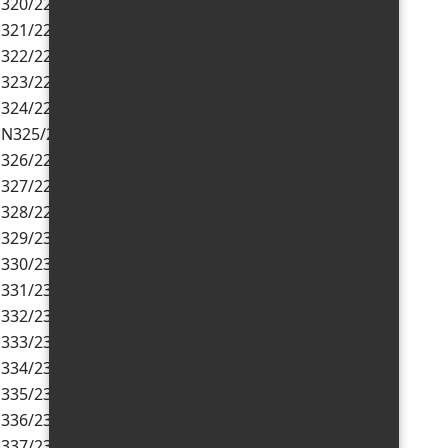
320/22/EMS
01.07.2022
30.06.2025
321/22/EMS
04.07.2022
03.07.2025
322/22/EMS
16.09.2022
15.09.2025
323/22/EMS
27.09.2022
26.09.2025
324/22/EMS
30.09.2022
29.09.2025
N325/22/EMS
11.10.2022
10.10.2025
326/22/EMS
15.11.2022
14.11.2025
327/22/EMS
18.11.2022
17.11.2025
328/22/EMS
29.11.2022
28.11.2025
329/23/EMS
24.01.2023
23.01.2026
330/23/EMS
17.03.2023
17.03.2023
331/23/EMS
31.03.2023
30.03.2026
332/23/EMS
14.04.2023
13.04.2026
333/23/EMS
28.04.2023
27.04.2026
334/23/EMS
19.05.2023
18.05.2026
335/23/EMS
25.05.2023
24.05.2026
336/23/EMS
25.05.2023
24.05.2026
337/23/EMS
29.05.2023
28.05.2026