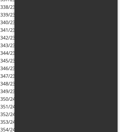
338/23/EMS
02.06.2023
01.06.2026
339/23/EMS
12.06.2023
11.06.2026
340/23/EMS
27.06.2023
26.06.2026
341/23/EMS
29.06.2023
28.06.2026
342/23/EMS
07.07.2023
06.07.2026
343/23/EMS
15.09.2023
14.09.2026
344/23/EMS
12.10.2023
11.10.2026
345/23/EMS
16.10.2023
15.10.2026
346/23/EMS
09.11.2023
08.11.2026
347/23/EMS
16.11.2023
15.11.2026
348/23/EMS
23.11.2023
22.11.2026
349/23/EMS
11.12.2023
10.12.2026
350/24/EMS
02.02.2024
01.02.2027
351/24/EMS
26.02.2024
25.02.2027
352/24/EMS
21.03.2024
20.03.2027
353/24/EMS
29.03.2024
28.03.2027
354/24/EMS
13.04.2024
12.04.2027