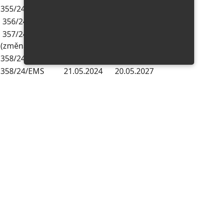
355/24/EMS
16.04.2024
15.04.2027
356/24/EMS
15.04.2024
14.04.2027
357/24/EMS
03.05.2024
17.04.2027
(změna A)
358/24/EMS
23.04.2024
22.04.2027
358/24/EMS
21.05.2024
20.05.2027